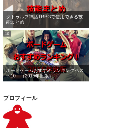
クトゥルフ神話TRPGで使用できる技
能まとめ
ボードゲームおすすめランキングベス
ト10！（2015年度版）
プロフィール