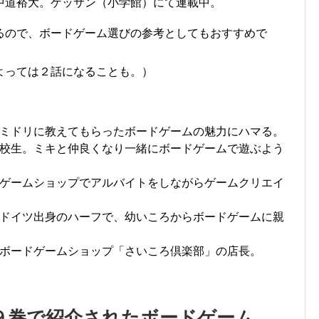
中道裕大。ゲッサン（小学館）にて連載中。
るので、ボードゲーム選びの参考としてもおすすめで
よっては２話になることも。）
ミドリに教えてもらったボードゲームの魅力にハマる。
校生。ミキと仲良くなり一緒にボードゲームで遊ぶよう
ゲームショップでアルバイトをしながらゲームクリエイ
ドイツ出身のハーフで、幼いころからボードゲームに親
ボードゲームショップ「さいころ倶楽部」の店長。
９巻で紹介されたボードゲーム