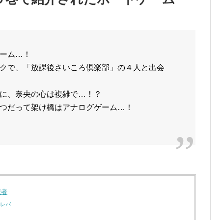
ーム…！
クで、「放課後さいころ倶楽部」の４人と出会
に、奈央の心は複雑で…！？
つだって架け橋はアナログゲーム…！
魔者
レバ