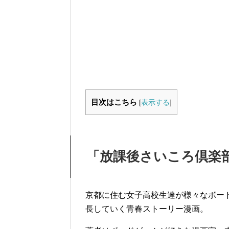
目次はこちら
[
表示する
]
「放課後さいころ倶楽
京都に住む女子高校生達が様々なボー
長していく青春ストーリー漫画。