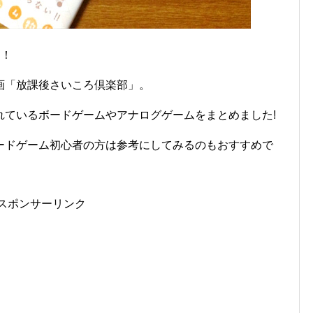
す！
画「放課後さいころ倶楽部」。
れているボードゲームやアナログゲームをまとめました!
ードゲーム初心者の方は参考にしてみるのもおすすめで
スポンサーリンク