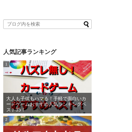
人気記事ランキング
大人も子供もハマる！手軽で面白いカ
ードゲームおすすめ人気ランキングベ
スト35！