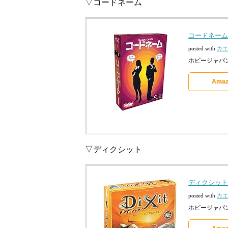
▽コードネーム
コードネーム
posted with
カエ
ホビージャパン 2
Amaz
▽ディクシット
ディクシット
posted with
カエ
ホビージャパン 2