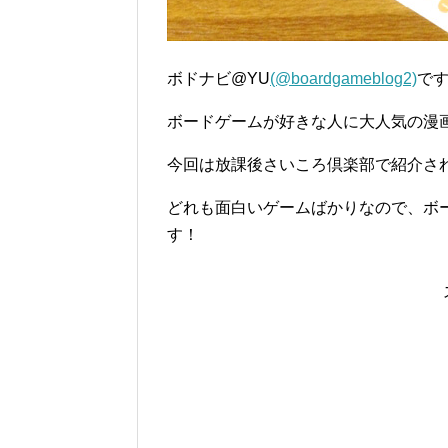
ボドナビ@YU
(@boardgameblog2)
で
ボードゲームが好きな人に大人気の漫
今回は放課後さいころ倶楽部で紹介さ
どれも面白いゲームばかりなので、ボ
す！