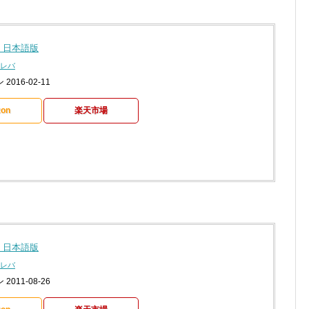
 日本語版
レバ
016-02-11
on
楽天市場
 日本語版
レバ
011-08-26