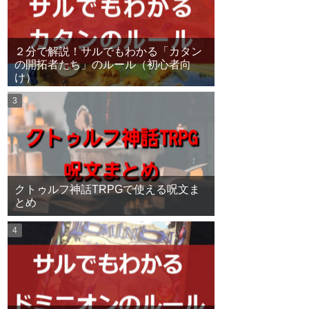
２分で解説！サルでもわかる「カタン
の開拓者たち」のルール（初心者向
け）
クトゥルフ神話TRPGで使える呪文ま
とめ