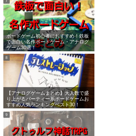
ボードゲーム初心者におすすめ！鉄板
で面白い名作ボードゲーム・アナログ
ゲーム30選！
【アナログゲームまとめ】大人数で盛
り上がるパーティー系ボードゲームお
すすめ人気ランキングベスト30！