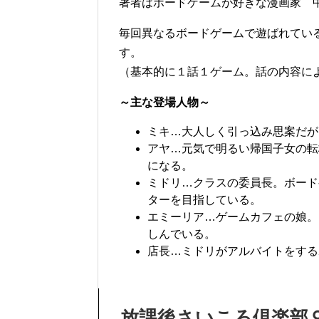
著者はボードゲームが好きな漫画家 
毎回異なるボードゲームで遊ばれてい
す。
（基本的に１話１ゲーム。話の内容に
～主な登場人物～
ミキ…大人しく引っ込み思案だが
アヤ…元気で明るい帰国子女の転
になる。
ミドリ…クラスの委員長。ボード
ターを目指している。
エミーリア…ゲームカフェの娘。
しんでいる。
店長…ミドリがアルバイトをする
放課後さいころ倶楽部