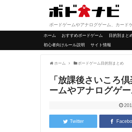
ボードゲームやアナログゲーム、カード
ホーム
おすすめボードゲーム
目的別まと
初心者向けルール説明
サイト情報
ホーム
ボードゲーム目的別まとめ
「放課後さいころ倶
ームやアナログゲー
201