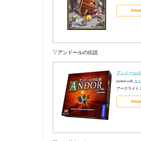
Amaz
▽アンドールの伝説
アンドールの
posted with
カエ
アークライト 20
Amaz