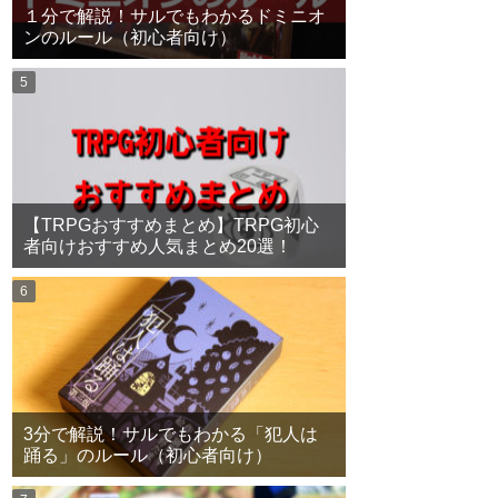
１分で解説！サルでもわかるドミニオ
ンのルール（初心者向け）
【TRPGおすすめまとめ】TRPG初心
者向けおすすめ人気まとめ20選！
3分で解説！サルでもわかる「犯人は
踊る」のルール（初心者向け）