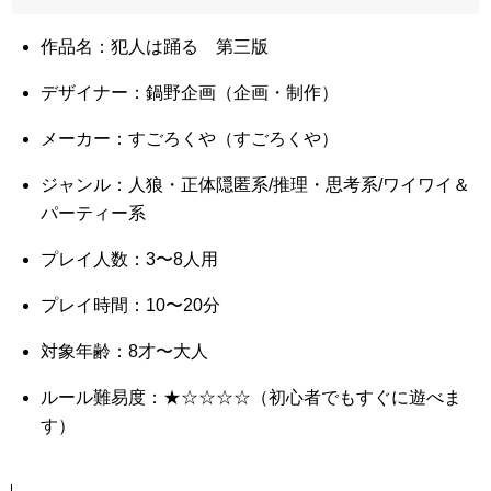
作品名：犯人は踊る 第三版
デザイナー：鍋野企画（企画・制作）
メーカー：すごろくや（すごろくや）
ジャンル：人狼・正体隠匿系/推理・思考系/ワイワイ＆
パーティー系
プレイ人数：3〜8人用
プレイ時間：10〜20分
対象年齢：8才〜大人
ルール難易度：★☆☆☆☆（初心者でもすぐに遊べま
す）