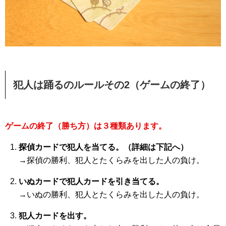
犯人は踊るのルールその2（ゲームの終了）
ゲームの終了（勝ち方）は３種類あります。
探偵カードで犯人を当てる。（詳細は下記へ）
→探偵の勝利、犯人とたくらみを出した人の負け。
いぬカードで犯人カードを引き当てる。
→いぬの勝利、犯人とたくらみを出した人の負け。
犯人カードを出す。