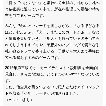
「持っていたくない」と嫌われて全員の手札から手札へ
と秘密裏に巡っていく中で、所在を推理して最後の持ち
主を当てるゲームです。
みんなでわいわいカードを渡しながら、「なるほどなる
ほど、むふふふ」「えー、またこのカードかぁー」など
と情報を集めていき、〈犯人〉を持っているのを当てら
れてしまうドキドキや、予想外のハプニングで貴重な手
札が巡るドラマが盛り上がる、子供から大人まで手軽に
遊べる超おすすめのゲームです。
2015年第三版では、カードテキスト・説明書を全面的に
見直し、さらに簡潔に、とてもわかりやすくなっていま
す。
また、他全員が目をつぶる中で犯人とだけアイコンタク
トを取る「少年」カードが追加されました。
（Amazonより）