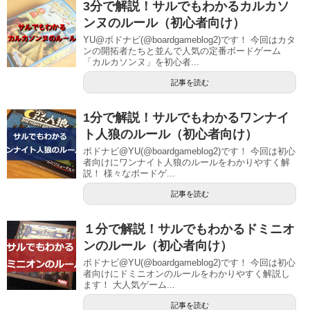
3分で解説！サルでもわかるカルカソ
ンヌのルール（初心者向け）
YU@ボドナビ(@boardgameblog2)です！ 今回はカタ
ンの開拓者たちと並んで人気の定番ボードゲーム
「カルカソンヌ」を初心者...
記事を読む
1分で解説！サルでもわかるワンナイ
ト人狼のルール（初心者向け）
ボドナビ@YU(@boardgameblog2)です！ 今回は初心
者向けにワンナイト人狼のルールをわかりやすく解
説！ 様々なボードゲ...
記事を読む
１分で解説！サルでもわかるドミニオ
ンのルール（初心者向け）
ボドナビ@YU(@boardgameblog2)です！ 今回は初心
者向けにドミニオンのルールをわかりやすく解説し
ます！ 大人気ゲーム...
記事を読む