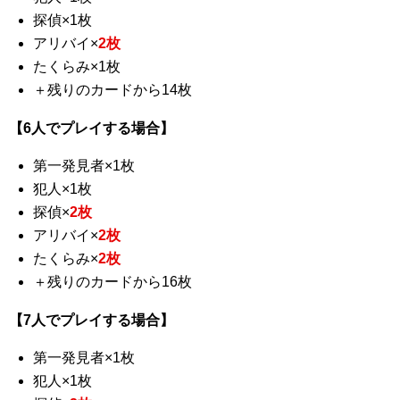
探偵×1枚
アリバイ×
2枚
たくらみ×1枚
＋残りのカードから14枚
【6人でプレイする場合】
第一発見者×1枚
犯人×1枚
探偵×
2枚
アリバイ×
2枚
たくらみ×
2枚
＋残りのカードから16枚
【7人でプレイする場合】
第一発見者×1枚
犯人×1枚