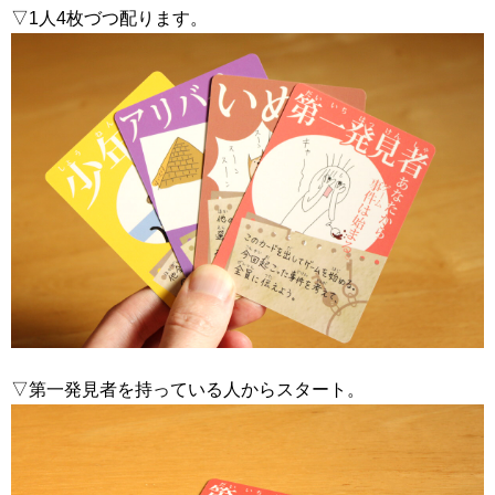
▽1人4枚づつ配ります。
▽第一発見者を持っている人からスタート。