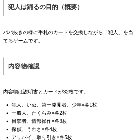
犯人は踊るの目的（概要）
ババ抜きの様に手札のカードを交換しながら「犯人」を当
てるゲームです。
内容物確認
内容物は説明書とカードが32枚です。
犯人、いぬ、第一発見者、少年×各1枚
一般人、たくらみ×各2枚
目撃者、情報操作×各3枚
探偵、うわさ×各4枚
アリバイ、取り引き×各5枚