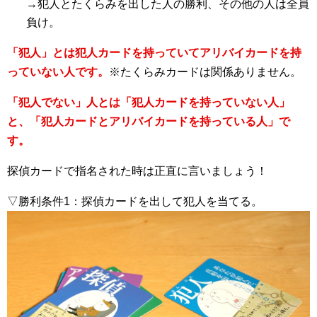
→犯人とたくらみを出した人の勝利、その他の人は全員
負け。
「犯人」とは犯人カードを持っていてアリバイカードを持
っていない人です。
※たくらみカードは関係ありません。
「犯人でない」人とは「犯人カードを持っていない人」
と、「犯人カードとアリバイカードを持っている人」で
す。
探偵カードで指名された時は正直に言いましょう！
▽勝利条件1：探偵カードを出して犯人を当てる。