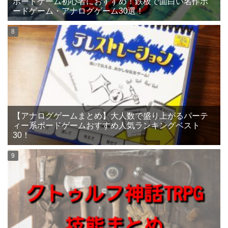
ボードゲーム初心者におすすめ！鉄板で面白い名作ボ
ードゲーム・アナログゲーム30選！
【アナログゲームまとめ】大人数で盛り上がるパーテ
ィー系ボードゲームおすすめ人気ランキングベスト
30！