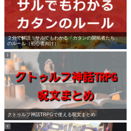
２分で解説！サルでもわかる「カタンの開拓者たち」
のルール（初心者向け）
クトゥルフ神話TRPGで使える呪文まとめ