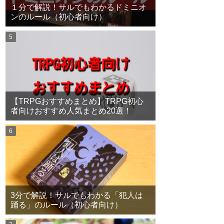
１分で解説！サルでもわかるドミニオ
ンのルール（初心者向け）
【TRPGおすすめまとめ】TRPG初心
者向けおすすめ人気まとめ20選！
3分で解説！サルでもわかる「犯人は
踊る」のルール（初心者向け）