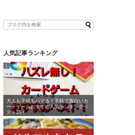
人気記事ランキング
大人も子供もハマる！手軽で面白いカ
ードゲームおすすめ人気ランキングベ
スト35！