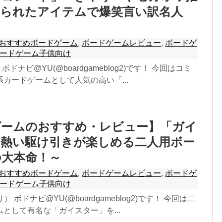
えられたアイテムで爆笑言い訳名人
おすすめボードゲーム
,
ボードゲームレビュー
,
ボードゲ
ードゲーム子供向け
 ボドナビ@YU(@boardgameblog2)です！ 今回はコミ
カードゲームとして人気の高い「...
ゲームのおすすめ・レビュー】「ガイ
～熱い駆け引きが楽しめる二人用ボー
の大本命！～
おすすめボードゲーム
,
ボードゲームレビュー
,
ボードゲ
ードゲーム子供向け
り） ボドナビ@YU(@boardgameblog2)です！ 今回は二
として有名な「ガイスター」を...