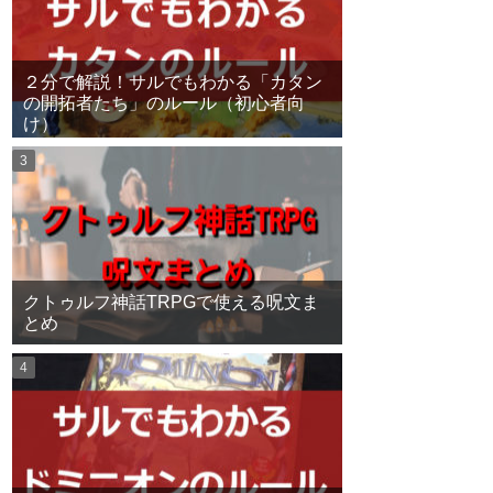
２分で解説！サルでもわかる「カタン
の開拓者たち」のルール（初心者向
け）
クトゥルフ神話TRPGで使える呪文ま
とめ