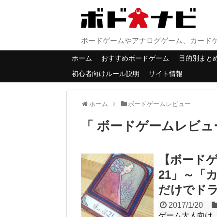
ボードゲームやアナログゲーム、カード
ホーム
おすすめボードゲーム
目的別まと
初心者向けルール説明
サイト情報
ホーム
ボードゲームレビュー
「 ボードゲームレビュ
【ボード
21」～「
だけでド
2017/1/20
ゲーム大人向け