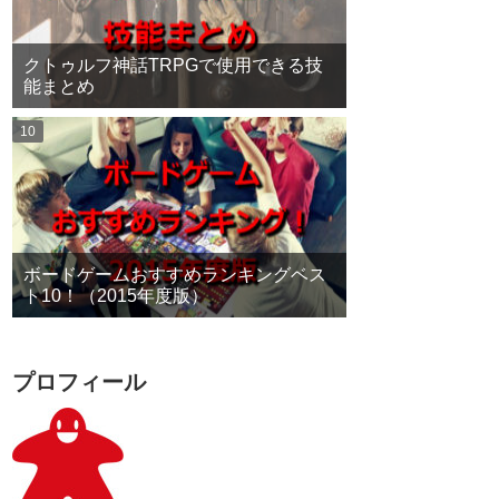
クトゥルフ神話TRPGで使用できる技
能まとめ
ボードゲームおすすめランキングベス
ト10！（2015年度版）
プロフィール