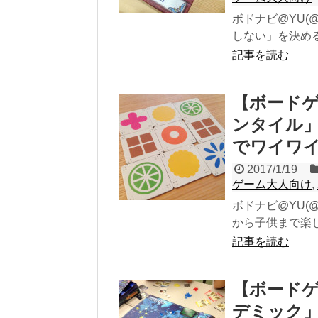
ボドナビ@YU(@b
しない」を決める
記事を読む
【ボード
ンタイル」
でワイワ
2017/1/19
ゲーム大人向け
,
ボドナビ@YU(@
から子供まで楽し
記事を読む
【ボード
デミック