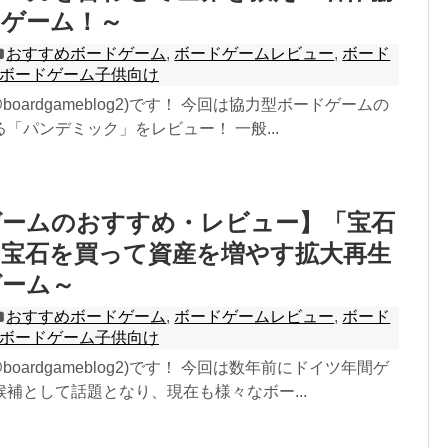
ドゲーム！～
おすすめボードゲーム
,
ボードゲームレビュー
,
ボード
ボードゲーム子供向け
boardgameblog2)です！ 今回は協力型ボードゲームの
「パンデミック」をレビュー！ 一般...
ゲームのおすすめ・レビュー】「宝石
～宝石を買って資産を増やす拡大再生
ゲーム～
おすすめボードゲーム
,
ボードゲームレビュー
,
ボード
ボードゲーム子供向け
boardgameblog2)です！ 今回は数年前にドイツ年間ゲ
補として話題となり、現在も様々なボー...