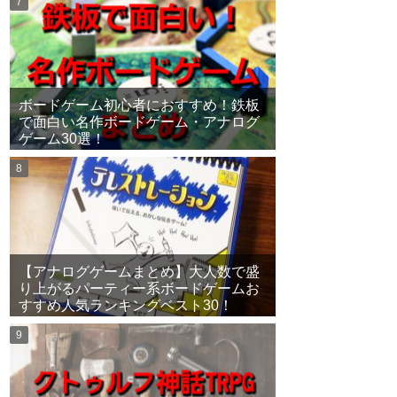
ボードゲーム初心者におすすめ！鉄板
で面白い名作ボードゲーム・アナログ
ゲーム30選！
【アナログゲームまとめ】大人数で盛
り上がるパーティー系ボードゲームお
すすめ人気ランキングベスト30！