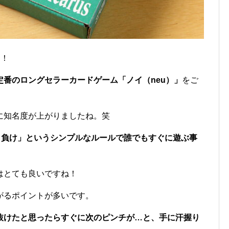
す！
番のロングセラーカードゲーム「ノイ（neu）」
をご
に知名度が上がりましたね。笑
と負け」というシンプルなルールで誰でもすぐに遊ぶ事
はとても良いですね！
がるポイントが多いです。
抜けたと思ったらすぐに次のピンチが…と、手に汗握り