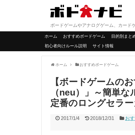
ボードゲームやアナログゲーム、カード
ホーム
おすすめボードゲーム
目的別まと
初心者向けルール説明
サイト情報
ホーム
おすすめボードゲーム
【ボードゲームのお
（neu）」～簡単
定番のロングセラー
2017/1/4
2018/12/31
おす