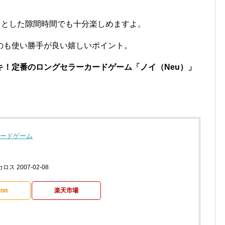
っとした隙間時間でも十分楽しめますよ。
のも使い勝手が良い嬉しいポイント。
キ！定番のロングセラーカードゲーム「ノイ（Neu）」
 カードゲーム
ス 2007-02-08
on
楽天市場