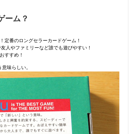
ゲーム？
！定番のロングセラーカードゲーム！
で友人やファミリーなど誰でも遊びやすい！
おすすめ！
う意味らしい。