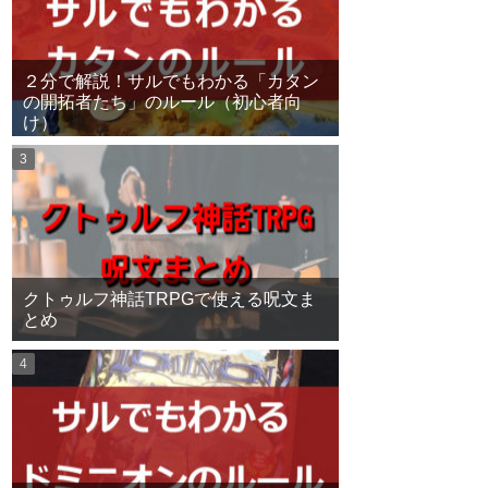
２分で解説！サルでもわかる「カタン
の開拓者たち」のルール（初心者向
け）
クトゥルフ神話TRPGで使える呪文ま
とめ