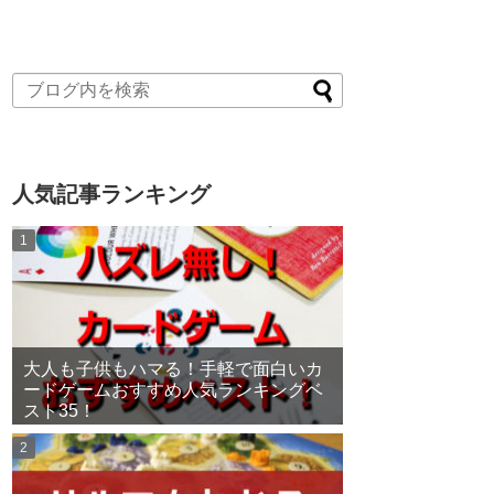
人気記事ランキング
大人も子供もハマる！手軽で面白いカ
ードゲームおすすめ人気ランキングベ
スト35！