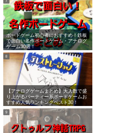
ボードゲーム初心者におすすめ！鉄板
で面白い名作ボードゲーム・アナログ
ゲーム30選！
【アナログゲームまとめ】大人数で盛
り上がるパーティー系ボードゲームお
すすめ人気ランキングベスト30！