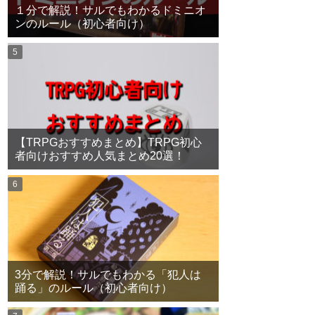
１分で解説！サルでもわかるドミニオ
ンのルール（初心者向け）
【TRPGおすすめまとめ】TRPG初心
者向けおすすめ人気まとめ20選！
3分で解説！サルでもわかる「犯人は
踊る」のルール（初心者向け）