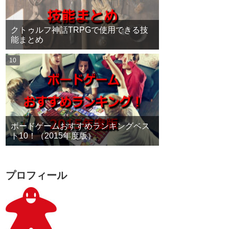
クトゥルフ神話TRPGで使用できる技
能まとめ
ボードゲームおすすめランキングベス
ト10！（2015年度版）
プロフィール