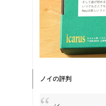
ノイの評判
ノイ