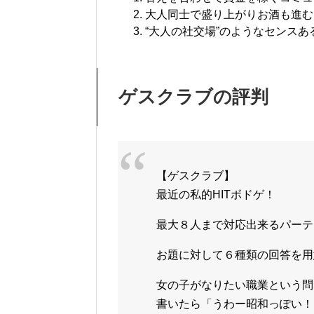
大人同士で盛り上がりお酒も進む
“大人の社交場”のようなセンス
ゲスクラブの評判
【ゲスクラブ】
最近の私的HITボドゲ！
最大８人まで対応出来るパーティ
お題に対して６種類の回答を用
女の子がなりたい職業という問
書いたら「うわー昭和っぽい！」と言