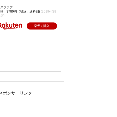
ゲスクラブ
格：3780円（税込、送料別)
(2019/4/28
点)
楽天で購入
スポンサーリンク