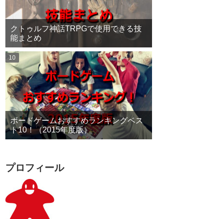
クトゥルフ神話TRPGで使用できる技
能まとめ
ボードゲームおすすめランキングベス
ト10！（2015年度版）
プロフィール