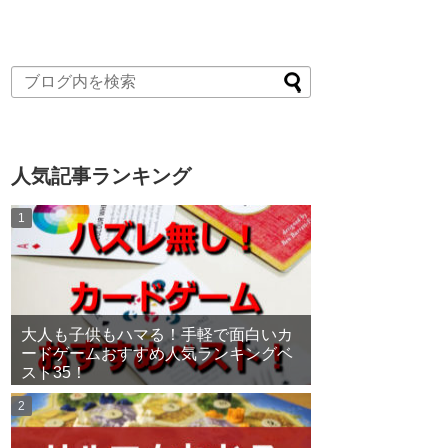
人気記事ランキング
大人も子供もハマる！手軽で面白いカ
ードゲームおすすめ人気ランキングベ
スト35！