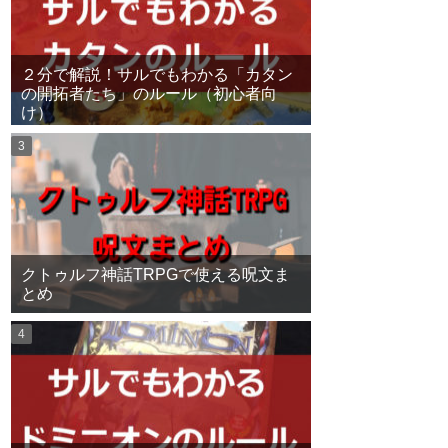
２分で解説！サルでもわかる「カタン
の開拓者たち」のルール（初心者向
け）
クトゥルフ神話TRPGで使える呪文ま
とめ