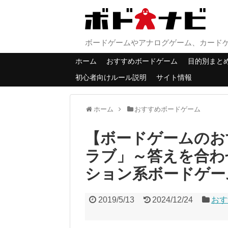
ボードゲームやアナログゲーム、カード
ホーム
おすすめボードゲーム
目的別まと
初心者向けルール説明
サイト情報
ホーム
おすすめボードゲーム
【ボードゲームのお
ラブ」～答えを合わ
ション系ボードゲー
2019/5/13
2024/12/24
おす