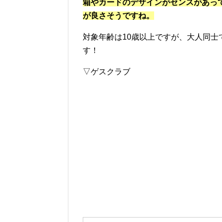
箱やカードのデザインがセンスがあっ
が良さそうですね。
対象年齢は10歳以上ですが、大人同
す！
▽ゲスクラブ