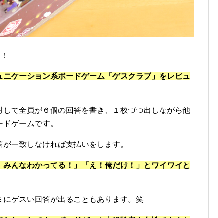
す！
ュニケーション系ボードゲーム「ゲスクラブ」をレビュ
対して全員が６個の回答を書き、１枚づつ出しながら他
ードゲームです。
答が一致しなければ支払いをします。
！みんなわかってる！」「え！俺だけ！」とワイワイと
まにゲスい回答が出ることもあります。笑