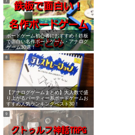
ボードゲーム初心者におすすめ！鉄板
で面白い名作ボードゲーム・アナログ
ゲーム30選！
【アナログゲームまとめ】大人数で盛
り上がるパーティー系ボードゲームお
すすめ人気ランキングベスト30！