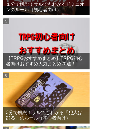
１分で解説！サルでもわかるドミニオ
ンのルール（初心者向け）
【TRPGおすすめまとめ】TRPG初心
者向けおすすめ人気まとめ20選！
3分で解説！サルでもわかる「犯人は
踊る」のルール（初心者向け）