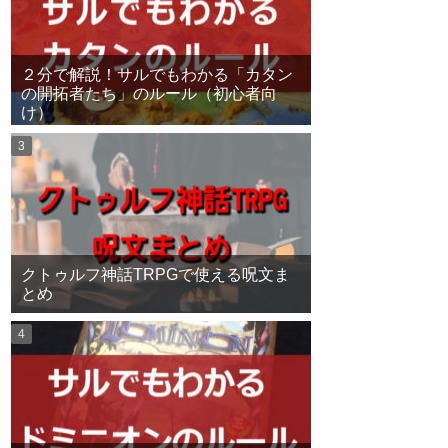
２分で解説！サルでもわかる「カタン
の開拓者たち」のルール（初心者向
け）
クトゥルフ神話TRPGで使える呪文ま
とめ