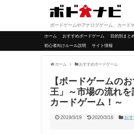
ボードゲームやアナログゲーム、カード
ホーム
おすすめボードゲーム
目的別まと
初心者向けルール説明
サイト情報
ホーム
おすすめボードゲーム
【ボードゲームのお
王」～市場の流れを
カードゲーム！～
2019/3/19
2020/3/16
おす