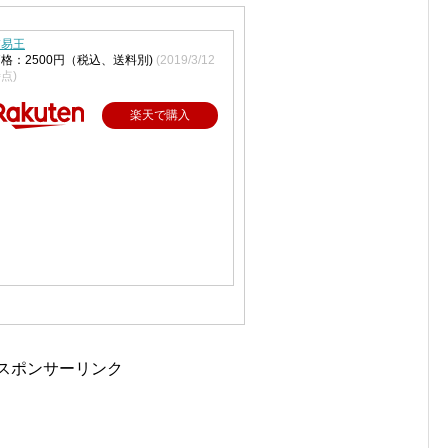
交易王
格：2500円（税込、送料別)
(2019/3/12
点)
楽天で購入
スポンサーリンク