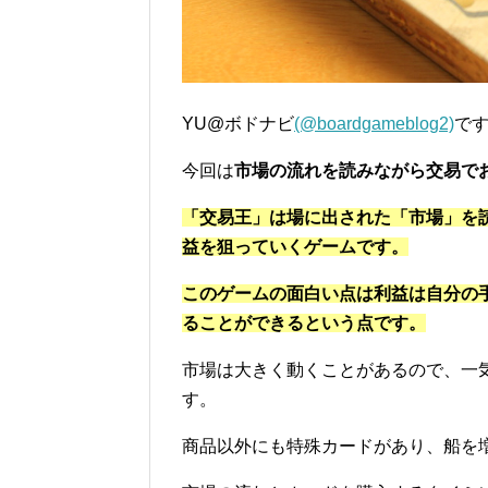
YU@ボドナビ
(@boardgameblog2)
で
今回は
市場の流れを読みながら交易で
「交易王」は場に出された「市場」を
益を狙っていくゲームです。
このゲームの面白い点は利益は自分の
ることができるという点です。
市場は大きく動くことがあるので、一
す。
商品以外にも特殊カードがあり、船を