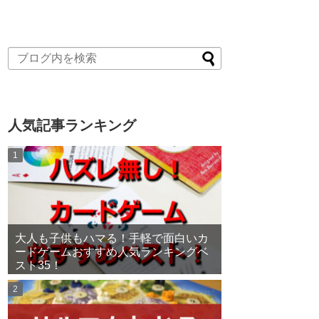
人気記事ランキング
大人も子供もハマる！手軽で面白いカ
ードゲームおすすめ人気ランキングベ
スト35！