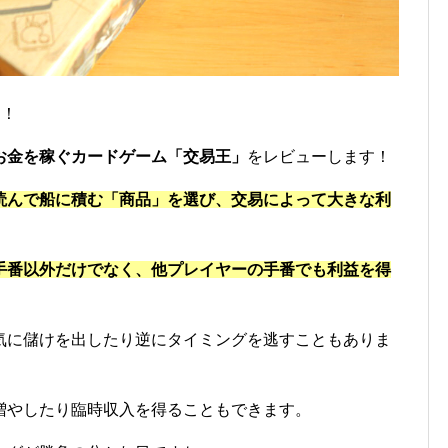
す！
お金を稼ぐカードゲーム「交易王」
をレビューします！
読んで船に積む「商品」を選び、交易によって大きな利
手番以外だけでなく、他プレイヤーの手番でも利益を得
気に儲けを出したり逆にタイミングを逃すこともありま
増やしたり臨時収入を得ることもできます。