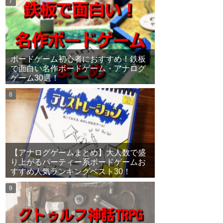
ボードゲーム初心者におすすめ！鉄板
で面白い名作ボードゲーム・アナログ
ゲーム30選！
【アナログゲームまとめ】大人数で盛
り上がるパーティー系ボードゲームお
すすめ人気ランキングベスト30！