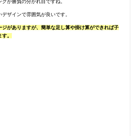
ングが勝負の分かれ目ですね。
いデザインで雰囲気が良いです。
ージがありますが、簡単な足し算や掛け算ができれば子
ます。