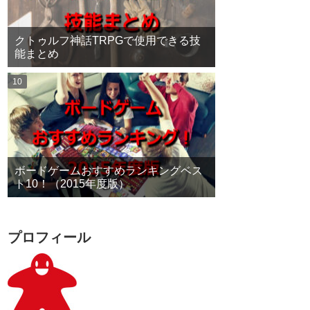
クトゥルフ神話TRPGで使用できる技
能まとめ
ボードゲームおすすめランキングベス
ト10！（2015年度版）
プロフィール