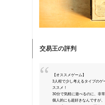
交易王の評判
【オススメゲーム】
3人程で少し考えるタイプのゲ
ススメ！
30分で気軽に遊べるのに、非
個人的にも超好きなんですが、