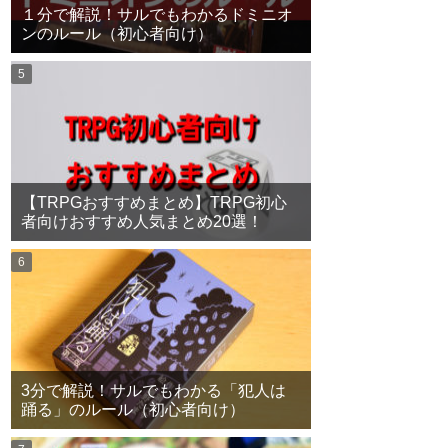
１分で解説！サルでもわかるドミニオ
ンのルール（初心者向け）
【TRPGおすすめまとめ】TRPG初心
者向けおすすめ人気まとめ20選！
3分で解説！サルでもわかる「犯人は
踊る」のルール（初心者向け）