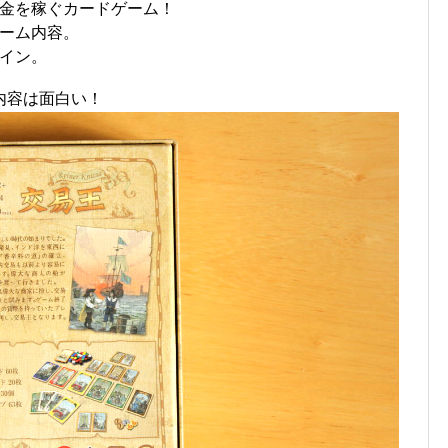
金を稼ぐカードゲーム！
ーム内容。
イン。
内容は面白い！