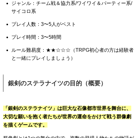
ジャンル：チーム戦＆協力系/ワイワイ＆パーティー系/
サイコロ系
プレイ人数：3〜5人がベスト
プレイ時間：3〜5時間
ルール難易度：★★☆☆☆（TRPG初心者の方は経験者
と一緒にプレイしましょう）
銀剣のステラナイツの目的（概要）
「銀剣のステラナイツ」は巨大な石像都市世界を舞台に、
大切な願いを抱く者たちが世界の運命をかけて戦う群像劇
を描くゲームです。