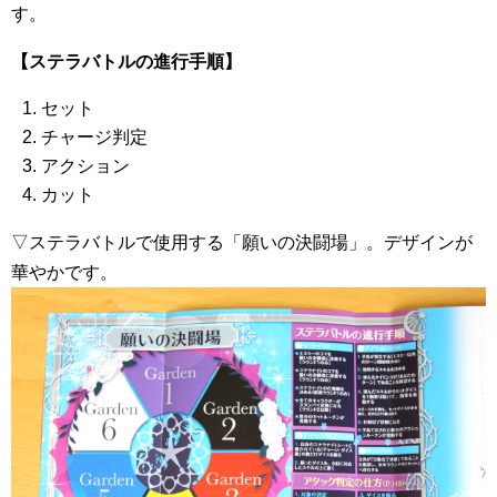
す。
【ステラバトルの進行手順】
セット
チャージ判定
アクション
カット
▽ステラバトルで使用する「願いの決闘場」。デザインが
華やかです。