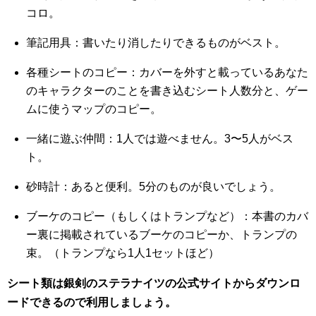
コロ。
筆記用具：書いたり消したりできるものがベスト。
各種シートのコピー：カバーを外すと載っているあなた
のキャラクターのことを書き込むシート人数分と、ゲー
ムに使うマップのコピー。
一緒に遊ぶ仲間：1人では遊べません。3〜5人がベス
ト。
砂時計：あると便利。5分のものが良いでしょう。
ブーケのコピー（もしくはトランプなど）：本書のカバ
ー裏に掲載されているブーケのコピーか、トランプの
束。（トランプなら1人1セットほど）
シート類は銀剣のステラナイツの公式サイトからダウンロ
ードできるので利用しましょう。