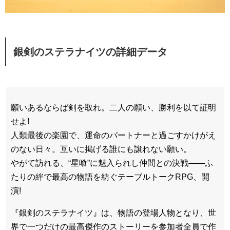
銀剣のステラナイツの詳細データ
願いあるならば剣を取れ。二人の願い、勝利を以て証明
せよ!
人類最後の楽園で、運命のパートナーと過ごすかけがえ
のない日々。互いに掲げる誰にも譲れない願い。
やがて訪れる、“星喰”に魅入られし仲間との決戦――ふ
たりの絆で最高の物語を紡ぐテーブルトークRPG、開
演!
『銀剣のステラナイツ』は、物語の登場人物となり、世
界で一つだけの最高傑作のストーリーを参加者全員で作