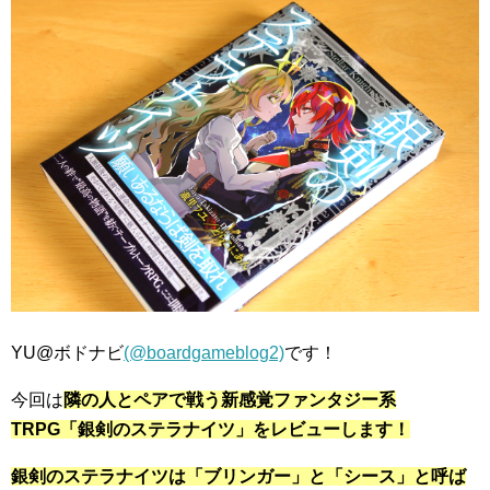
YU@ボドナビ
(@boardgameblog2)
です！
今回は
隣の人とペアで戦う新感覚ファンタジー系
TRPG「銀剣のステラナイツ」をレビューします！
銀剣のステラナイツは「ブリンガー」と「シース」と呼ば