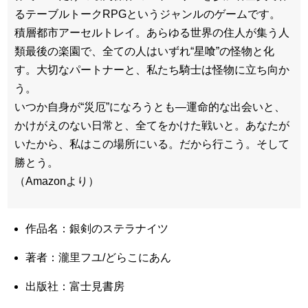
るテーブルトークRPGというジャンルのゲームです。
積層都市アーセルトレイ。あらゆる世界の住人が集う人
類最後の楽園で、全ての人はいずれ“星喰”の怪物と化
す。大切なパートナーと、私たち騎士は怪物に立ち向か
う。
いつか自身が“災厄”になろうとも―運命的な出会いと、
かけがえのない日常と、全てをかけた戦いと。あなたが
いたから、私はこの場所にいる。だから行こう。そして
勝とう。
（Amazonより）
作品名：銀剣のステラナイツ
著者：瀧里フユ/どらこにあん
出版社：富士見書房