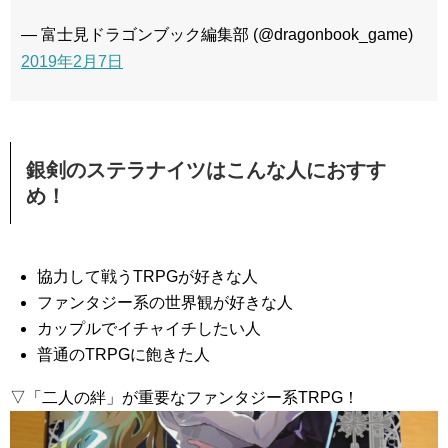
— 富士見ドラゴンブック編集部 (@dragonbook_game)
2019年2月7日
銀剣のステラナイツはこんな人におすす
め！
協力して戦うTRPGが好きな人
ファンタジー系の世界観が好きな人
カップルでイチャイチしたい人
普通のTRPGに飽きた人
▽「二人の絆」が重要なファンタジー系TRPG！