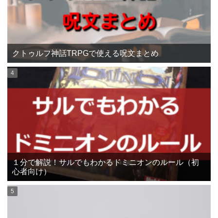
クトゥルフ神話TRPGで使える呪文まとめ
１分で解説！サルでもわかるドミニオンのルール（初
心者向け）