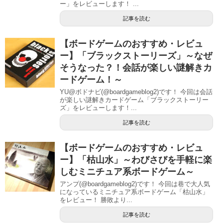
ー」をレビューします！ ...
記事を読む
【ボードゲームのおすすめ・レビュ
ー】「ブラックストーリーズ」～なぜ
そうなった？！会話が楽しい謎解きカ
ードゲーム！～
YU@ボドナビ(@boardgameblog2)です！ 今回は会話
が楽しい謎解きカードゲーム「ブラックストーリー
ズ」をレビューします！...
記事を読む
【ボードゲームのおすすめ・レビュ
ー】「枯山水」～わびさびを手軽に楽
しむミニチュア系ボードゲーム～
アンプ(@boardgameblog2)です！ 今回は巷で大人気
になっているミニチュア系ボードゲーム「枯山水」
をレビュー！ 勝敗より...
記事を読む