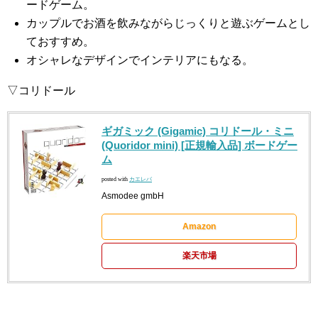
ードゲーム。
カップルでお酒を飲みながらじっくりと遊ぶゲームとし
ておすすめ。
オシャレなデザインでインテリアにもなる。
▽コリドール
ギガミック (Gigamic) コリドール・ミニ
(Quoridor mini) [正規輸入品] ボードゲー
ム
posted with
カエレバ
Asmodee gmbH
Amazon
楽天市場