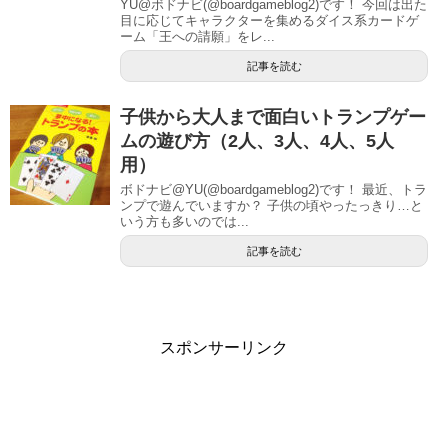
YU@ボドナビ(@boardgameblog2)です！ 今回は出た
目に応じてキャラクターを集めるダイス系カードゲ
ーム「王への請願」をレ...
記事を読む
子供から大人まで面白いトランプゲー
ムの遊び方（2人、3人、4人、5人
用）
ボドナビ@YU(@boardgameblog2)です！ 最近、トラ
ンプで遊んでいますか？ 子供の頃やったっきり…と
いう方も多いのでは...
記事を読む
スポンサーリンク