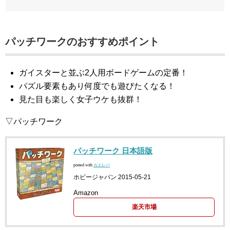
パッチワークのおすすめポイント
ガイスターと並ぶ2人用ボードゲームの定番！
パズル要素もあり何度でも遊びたくなる！
見た目も楽しく女子ウケも抜群！
▽パッチワーク
パッチワーク 日本語版
posted with
カエレバ
ホビージャパン 2015-05-21
Amazon
楽天市場