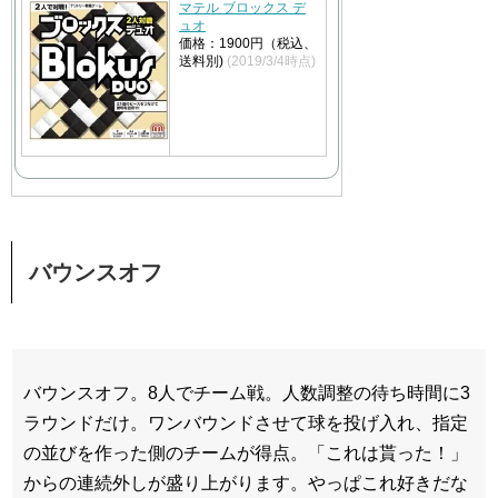
マテル ブロックス デ
ュオ
価格：1900円（税込、
送料別)
(2019/3/4時点)
バウンスオフ
バウンスオフ。8人でチーム戦。人数調整の待ち時間に3
ラウンドだけ。ワンバウンドさせて球を投げ入れ、指定
の並びを作った側のチームが得点。「これは貰った！」
からの連続外しが盛り上がります。やっぱこれ好きだな