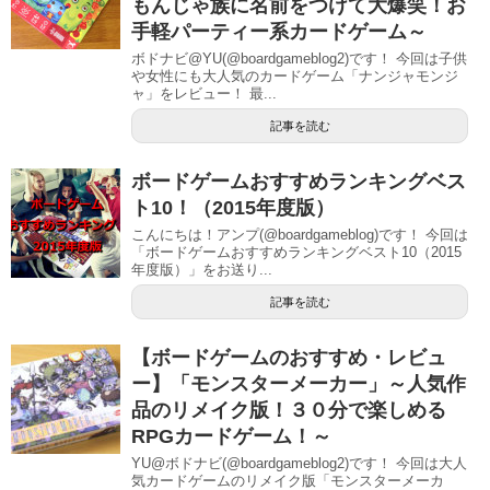
もんじゃ族に名前をつけて大爆笑！お
手軽パーティー系カードゲーム～
ボドナビ@YU(@boardgameblog2)です！ 今回は子供
や女性にも大人気のカードゲーム「ナンジャモンジ
ャ」をレビュー！ 最...
記事を読む
ボードゲームおすすめランキングベス
ト10！（2015年度版）
こんにちは！アンプ(@boardgameblog)です！ 今回は
「ボードゲームおすすめランキングベスト10（2015
年度版）」をお送り...
記事を読む
【ボードゲームのおすすめ・レビュ
ー】「モンスターメーカー」～人気作
品のリメイク版！３０分で楽しめる
RPGカードゲーム！～
YU@ボドナビ(@boardgameblog2)です！ 今回は大人
気カードゲームのリメイク版「モンスターメーカ