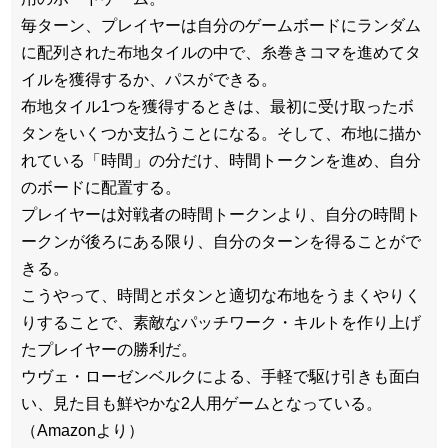
毎ターン、プレイヤーは自分のゲームボードにランダム
に配列された布地タイルの中で、糸巻きコマを進めてタ
イルを獲得するか、パスができる。
布地タイル1つを獲得するときは、最初に受け取ったボ
タンをいくつか支払うことになる。そして、布地に描か
れている「時間」の分だけ、時間トークンを進め、自分
のボードに配置する。
プレイヤーは対戦者の時間トークンより、自分の時間ト
ークンが後ろにある限り、自分のターンを得ることがで
きる。
こうやって、時間とボタンと適切な布地をうまくやりく
りすることで、素敵なパッチワーク・キルトを作り上げ
たプレイヤーの勝利だ。
ウヴェ・ローゼンベルクによる、手軽で駆け引きも面白
い、見た目も鮮やかな2人用ゲームとなっている。
（Amazonより）