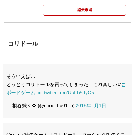
楽天市場
コリドール
そういえば…
とうとうコリドールを買ってしまった…これ楽しい☺️
#
ボードゲーム
pic.twitter.com/UuFh5rlyO5
— 桐谷蝶々🌻 (@choucho0115)
2018年1月1日
Gigamic社のゲーム「コリドール」クラシック版のミニ