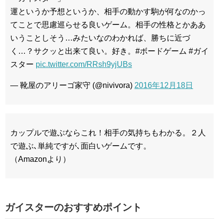
運というか予想というか、相手の動かす駒が何なのかっ
てことで思慮巡らせる良いゲーム。相手の性格とかああ
いうことしそう…みたいなのわかれば、勝ちに近づ
く…？サクッと出来て良い。好き。#ボードゲーム #ガイ
スター
pic.twitter.com/RRsh9yjUBs
— 靴屋のアリーゴ家守 (@nivivora)
2016年12月18日
カップルで遊ぶならこれ！相手の気持ちもわかる。２人
で遊ぶ､単純ですが､面白いゲームです。
（Amazonより）
ガイスターのおすすめポイント