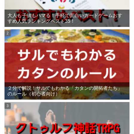
大人も子供もハマる！手軽で面白いカードゲームおす
すめ人気ランキングベスト35！
２分で解説！サルでもわかる「カタンの開拓者たち」
のルール（初心者向け）