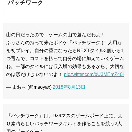
パッチワーク
山の日だったので、ゲームの山で遊んだわよ！
ふうさんの持って来たボドゲ「パッチワーク (二人用)」
を初プレイ。自分の番になったらNEXTタイル3個から1
つ選んで、コストを払って自分の場に加えていくゲーム
ね。一部のタイルには収入増の効果もあるから、大切な
のは形だけじゃないのよ！
pic.twitter.com/bU3MEmZ40i
— まお～ (@maoyax)
2018年8月13日
『パッチワーク』は、9×9マスのゲームボード上に、よ
り素晴らしいパッチワークキルトを作ることを競う2人
用のボードゲーム。