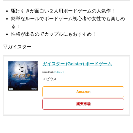
駆け引きが面白い２人用ボードゲームの人気作！
簡単なルールでボードゲーム初心者や女性でも楽しめ
る！
性格が出るのでカップルにもおすすめ！
▽ガイスター
ガイスター (Geister) ボードゲーム
posted with
カエレバ
メビウス
Amazon
楽天市場