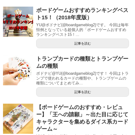
ボードゲームおすすめランキングベス
ト15！（2018年度版）
YU@ボドナビ(@boardgameblog2)です。 今回は毎年
恒例となっている超個人的「ボードゲームおすすめ
ランキングベスト15！...
記事を読む
トランプカードの種類とトランプゲー
ムの種類
ボドナビ@YU(@boardgameblog2)です！ 今回はトラ
ンプで使われるカードの種類や、トランプゲームの
種類についてまとめてみ...
記事を読む
【ボードゲームのおすすめ・レビュ
ー】「王への請願」～出た目に応じて
キャラクターを集めるダイス系カード
ゲーム～