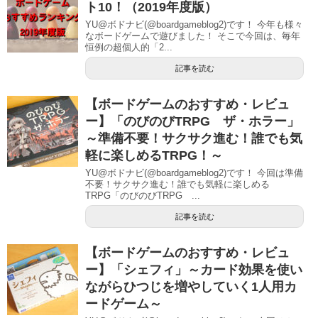
ト10！（2019年度版）
YU@ボドナビ(@boardgameblog2)です！ 今年も様々
なボードゲームで遊びました！ そこで今回は、毎年
恒例の超個人的「2...
記事を読む
【ボードゲームのおすすめ・レビュ
ー】「のびのびTRPG ザ・ホラー」
～準備不要！サクサク進む！誰でも気
軽に楽しめるTRPG！～
YU@ボドナビ(@boardgameblog2)です！ 今回は準備
不要！サクサク進む！誰でも気軽に楽しめる
TRPG「のびのびTRPG ...
記事を読む
【ボードゲームのおすすめ・レビュ
ー】「シェフィ」～カード効果を使い
ながらひつじを増やしていく1人用カ
ードゲーム～