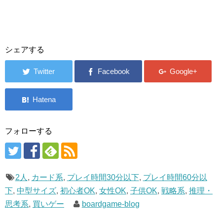
シェアする
フォローする
2人
,
カード系
,
プレイ時間30分以下
,
プレイ時間60分以
下
,
中型サイズ
,
初心者OK
,
女性OK
,
子供OK
,
戦略系
,
推理・
思考系
,
買いゲー
boardgame-blog