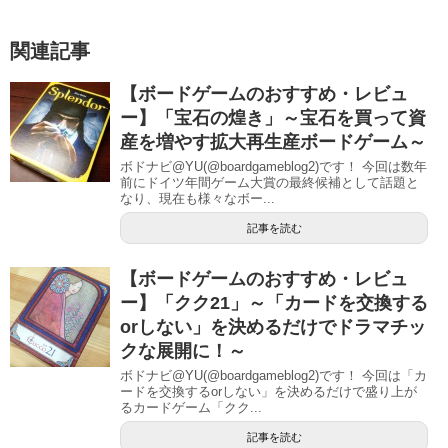
関連記事
【ボードゲームのおすすめ・レビュ
ー】「宝石の煌き」～宝石を買って資
産を増やす拡大再生産ボードゲーム～
ボドナビ@YU(@boardgameblog2)です！ 今回は数年
前にドイツ年間ゲーム大賞の最終候補として話題と
なり、現在も様々なボー...
記事を読む
【ボードゲームのおすすめ・レビュ
ー】「クク21」～「カードを交換する
orしない」を決めるだけでドラマチッ
クな展開に！～
ボドナビ@YU(@boardgameblog2)です！ 今回は「カ
ードを交換するorしない」を決めるだけで盛り上が
るカードゲーム「クク...
記事を読む