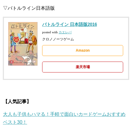
▽バトルライン日本語版
バトルライン 日本語版2016
posted with
カエレバ
クロノノーツゲーム
Amazon
楽天市場
【人気記事】
大人も子供もハマる！手軽で面白いカードゲームおすすめ
ベスト30！