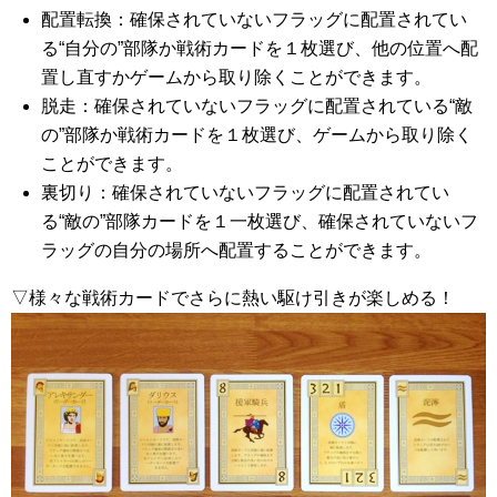
配置転換：確保されていないフラッグに配置されてい
る“自分の”部隊か戦術カードを１枚選び、他の位置へ配
置し直すかゲームから取り除くことができます。
脱走：確保されていないフラッグに配置されている“敵
の”部隊か戦術カードを１枚選び、ゲームから取り除く
ことができます。
裏切り：確保されていないフラッグに配置されてい
る“敵の”部隊カードを１一枚選び、確保されていないフ
ラッグの自分の場所へ配置することができます。
▽様々な戦術カードでさらに熱い駆け引きが楽しめる！