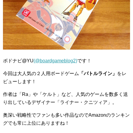
ボドナビ@YU
(@boardgameblog2)
です！
今回は大人気の２人用ボードゲーム
「バトルライン」
をレ
ビューします！
作者は「Ra」や「ケルト」など、人気のゲームを数多く送
り出しているデザイナー「ライナー・クニツィア」。
奥深い戦略性でファンも多い作品なのでAmazonのランキン
グでも常に上位にありますね！