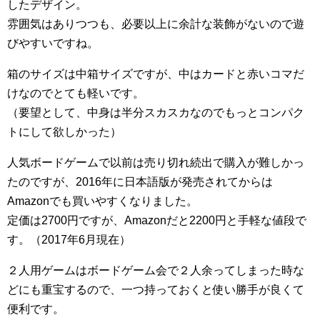
したデザイン。
雰囲気はありつつも、必要以上に余計な装飾がないので遊
びやすいですね。
箱のサイズは中箱サイズですが、中はカードと赤いコマだ
けなのでとても軽いです。
（要望として、中身は半分スカスカなのでもっとコンパク
トにして欲しかった）
人気ボードゲームで以前は売り切れ続出で購入が難しかっ
たのですが、2016年に日本語版が発売されてからは
Amazonでも買いやすくなりました。
定価は2700円ですが、Amazonだと2200円と手軽な値段で
す。（2017年6月現在）
２人用ゲームはボードゲーム会で２人余ってしまった時な
どにも重宝するので、一つ持っておくと使い勝手が良くて
便利です。