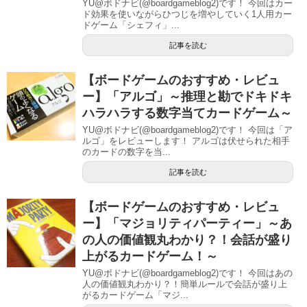
YU@ボドナビ(@boardgameblog2)です！ 今回はカー
ド効果を使いながらひつじを増やしていく1人用カー
ドゲーム「シェフィ」...
記事を読む
【ボードゲームのおすすめ・レビュ
ー】「アルゴ」～推理と勘でドキドキ
ハラハラする数字当てカードゲーム～
YU@ボドナビ(@boardgameblog2)です！ 今回は「ア
ルゴ」をレビューします！ アルゴは伏せられた相手
のカードの数字を当...
記事を読む
【ボードゲームのおすすめ・レビュ
ー】「マジョリティパーティー」～あ
の人の価値観丸わかり？！会話が盛り
上がるカードゲーム！～
YU@ボドナビ(@boardgameblog2)です！ 今回はあの
人の価値観丸わかり？！簡単ルールで会話が盛り上
がるカードゲーム「マジ...