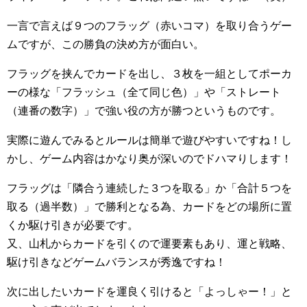
一言で言えば９つのフラッグ（赤いコマ）を取り合うゲー
ムですが、この勝負の決め方が面白い。
フラッグを挟んでカードを出し、３枚を一組としてポーカ
ーの様な「フラッシュ（全て同じ色）」や「ストレート
（連番の数字）」で強い役の方が勝つというものです。
実際に遊んでみるとルールは簡単で遊びやすいですね！し
かし、ゲーム内容はかなり奥が深いのでドハマりします！
フラッグは「隣合う連続した３つを取る」か「合計５つを
取る（過半数）」で勝利となる為、カードをどの場所に置
くか駆け引きが必要です。
又、山札からカードを引くので運要素もあり、運と戦略、
駆け引きなどゲームバランスが秀逸ですね！
次に出したいカードを運良く引けると「よっしゃー！」と