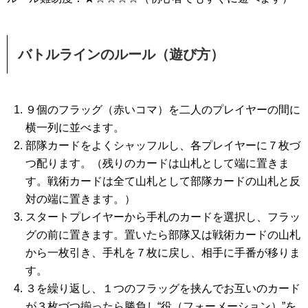
バトルラインのルール（遊び方）
９個のフラッグ（赤いコマ）を二人のプレイヤーの間に
横一列に並べます。
部隊カードをよくシャッフルし、各プレイヤーに７枚づ
つ配ります。（残りのカードは山札として端に置きま
す。戦術カードは全て山札として部隊カードの山札と反
対の端に置きます。）
スタートプレイヤーから手札のカードを選択し、フラッ
グの前に置きます。置いたら部隊又は戦術カードの山札
から一枚引き、手札を７枚に戻し、相手に手番が移りま
す。
３を繰り返し、１つのフラッグを挟んでお互いのカード
が３枚づつ揃ったら勝負し“役（フォーメーション）”を