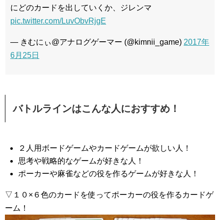
にどのカードを出していくか、ジレンマ
pic.twitter.com/LuvObvRjgE
— きむにぃ@アナログゲーマー (@kimnii_game)
2017年
6月25日
バトルラインはこんな人におすすめ！
２人用ボードゲームやカードゲームが欲しい人！
思考や戦略的なゲームが好きな人！
ポーカーや麻雀などの役を作るゲームが好きな人！
▽１０×６色のカードを使ってポーカーの役を作るカードゲ
ーム！