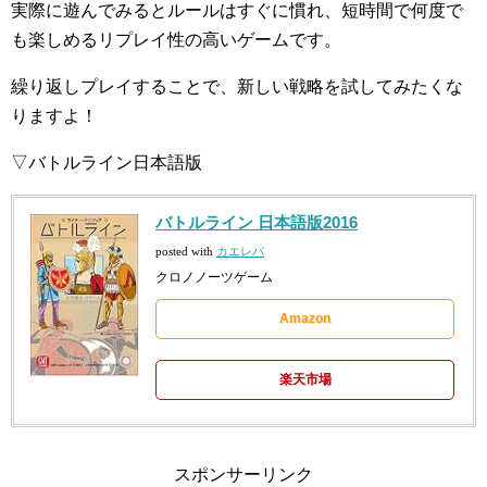
実際に遊んでみるとルールはすぐに慣れ、短時間で何度で
も楽しめるリプレイ性の高いゲームです。
繰り返しプレイすることで、新しい戦略を試してみたくな
りますよ！
▽バトルライン日本語版
バトルライン 日本語版2016
posted with
カエレバ
クロノノーツゲーム
Amazon
楽天市場
スポンサーリンク