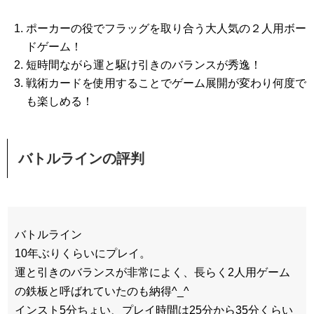
ポーカーの役でフラッグを取り合う大人気の２人用ボー
ドゲーム！
短時間ながら運と駆け引きのバランスが秀逸！
戦術カードを使用することでゲーム展開が変わり何度で
も楽しめる！
バトルラインの評判
バトルライン
10年ぶりくらいにプレイ。
運と引きのバランスが非常によく、長らく2人用ゲーム
の鉄板と呼ばれていたのも納得^_^
インスト5分ちょい、プレイ時間は25分から35分くらい