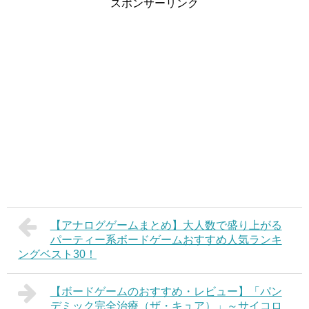
スポンサーリンク
【アナログゲームまとめ】大人数で盛り上がる
パーティー系ボードゲームおすすめ人気ランキ
ングベスト30！
【ボードゲームのおすすめ・レビュー】「パン
デミック完全治療（ザ・キュア）」～サイコロ