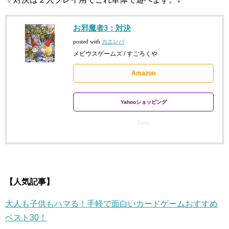
お邪魔者3：対決
posted with
カエレバ
メビウスゲームズ / すごろくや
Amazon
Yahooショッピング
7net
【人気記事】
大人も子供もハマる！手軽で面白いカードゲームおすすめ
ベスト30！