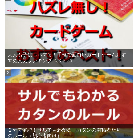
大人も子供もハマる！手軽で面白いカードゲームおす
すめ人気ランキングベスト35！
２分で解説！サルでもわかる「カタンの開拓者たち」
のルール（初心者向け）