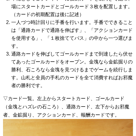
場にスタートカードとゴールカード３枚を配置します。
（カードの初期配置は後に記述）
一人づつ時計回りに手番を行います。手番でできること
は「通路カードで通路を伸ばす」、「アクションカード
を使用する」、「１枚捨ててパス」の中から一つ選びま
す。
通路カードを伸ばしてゴールカードまで到達したら伏せ
てあったゴールカードをオープン。金塊なら金鉱掘りの
勝利、石ころなら金塊を見つけるまでゲームを続行しま
す。山札と全員の手札のカードを全て消費すればお邪魔
者の勝利です。
▽カード一覧。左上からスタートカード、ゴールカード
（金塊とハズレの石ころ）、通路カード、左下からお邪魔
者、金鉱掘り、アクションカード、報酬カードです。