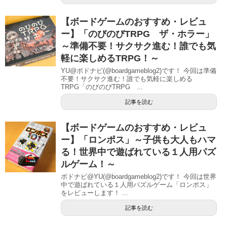
【ボードゲームのおすすめ・レビュ
ー】「のびのびTRPG ザ・ホラー」
～準備不要！サクサク進む！誰でも気
軽に楽しめるTRPG！～
YU@ボドナビ(@boardgameblog2)です！ 今回は準備
不要！サクサク進む！誰でも気軽に楽しめる
TRPG「のびのびTRPG ...
記事を読む
【ボードゲームのおすすめ・レビュ
ー】「ロンポス」～子供も大人もハマ
る！世界中で遊ばれている１人用パズ
ルゲーム！～
ボドナビ@YU(@boardgameblog2)です！ 今回は世界
中で遊ばれている１人用パズルゲーム「ロンポス」
をレビューします！ ...
記事を読む