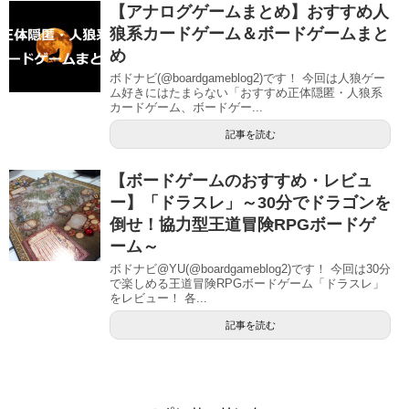
【アナログゲームまとめ】おすすめ人
狼系カードゲーム＆ボードゲームまと
め
ボドナビ(@boardgameblog2)です！ 今回は人狼ゲー
ム好きにはたまらない「おすすめ正体隠匿・人狼系
カードゲーム、ボードゲー...
記事を読む
【ボードゲームのおすすめ・レビュ
ー】「ドラスレ」～30分でドラゴンを
倒せ！協力型王道冒険RPGボードゲ
ーム～
ボドナビ@YU(@boardgameblog2)です！ 今回は30分
で楽しめる王道冒険RPGボードゲーム「ドラスレ」
をレビュー！ 各...
記事を読む