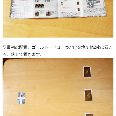
▽最初の配置。ゴールカードは一つだけ金塊で他2枚は石こ
ろ。伏せて置きます。