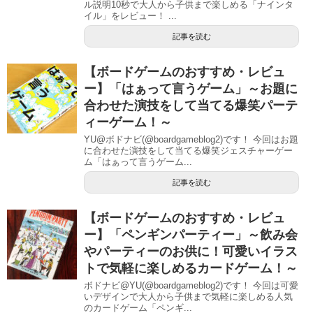
ル説明10秒で大人から子供まで楽しめる「ナインタ
イル」をレビュー！ ...
記事を読む
【ボードゲームのおすすめ・レビュ
ー】「はぁって言うゲーム」～お題に
合わせた演技をして当てる爆笑パーテ
ィーゲーム！～
YU@ボドナビ(@boardgameblog2)です！ 今回はお題
に合わせた演技をして当てる爆笑ジェスチャーゲー
ム「はぁって言うゲーム...
記事を読む
【ボードゲームのおすすめ・レビュ
ー】「ペンギンパーティー」～飲み会
やパーティーのお供に！可愛いイラス
トで気軽に楽しめるカードゲーム！～
ボドナビ@YU(@boardgameblog2)です！ 今回は可愛
いデザインで大人から子供まで気軽に楽しめる人気
のカードゲーム「ペンギ...