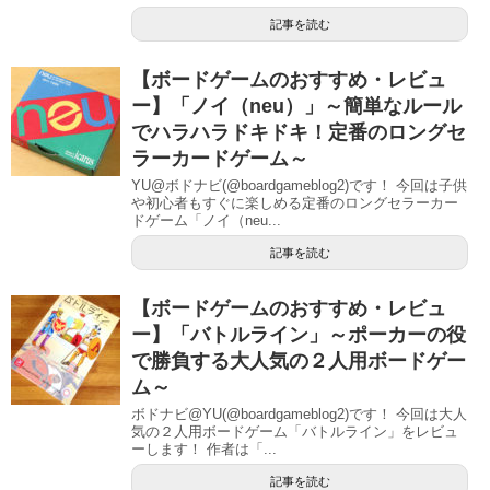
記事を読む
【ボードゲームのおすすめ・レビュ
ー】「ノイ（neu）」～簡単なルール
でハラハラドキドキ！定番のロングセ
ラーカードゲーム～
YU@ボドナビ(@boardgameblog2)です！ 今回は子供
や初心者もすぐに楽しめる定番のロングセラーカー
ドゲーム「ノイ（neu...
記事を読む
【ボードゲームのおすすめ・レビュ
ー】「バトルライン」～ポーカーの役
で勝負する大人気の２人用ボードゲー
ム～
ボドナビ@YU(@boardgameblog2)です！ 今回は大人
気の２人用ボードゲーム「バトルライン」をレビュ
ーします！ 作者は「...
記事を読む