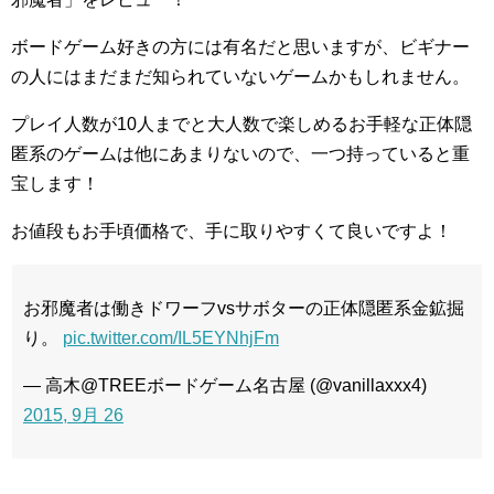
ボードゲーム好きの方には有名だと思いますが、ビギナー
の人にはまだまだ知られていないゲームかもしれません。
プレイ人数が10人までと大人数で楽しめるお手軽な正体隠
匿系のゲームは他にあまりないので、一つ持っていると重
宝します！
お値段もお手頃価格で、手に取りやすくて良いですよ！
お邪魔者は働きドワーフvsサボターの正体隠匿系金鉱掘
り。
pic.twitter.com/IL5EYNhjFm
— 高木@TREEボードゲーム名古屋 (@vanillaxxx4)
2015, 9月 26