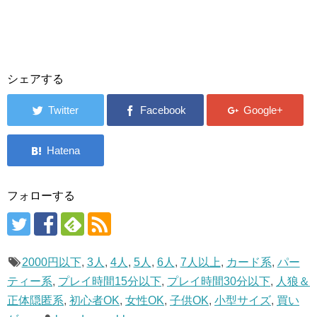
シェアする
フォローする
2000円以下
,
3人
,
4人
,
5人
,
6人
,
7人以上
,
カード系
,
パー
ティー系
,
プレイ時間15分以下
,
プレイ時間30分以下
,
人狼＆
正体隠匿系
,
初心者OK
,
女性OK
,
子供OK
,
小型サイズ
,
買い