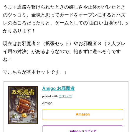
うまく通路を繋げられたときの嬉しさや正体がバレたとき
のツッコミ、金塊と思ってカードをオープンにするとハズ
レの石ころだったりと、ゲームとしての“面白い山場”がしっ
かりあります！
現在はお邪魔者２（拡張セット）やお邪魔者３（２人プレ
イ用の対決）があるようなので、飽きずに遊べそうです
ね！
▽こちらが基本セットです。↓
Amigo お邪魔者
posted with
カエレバ
Amigo
Amazon
Yahooショッピング