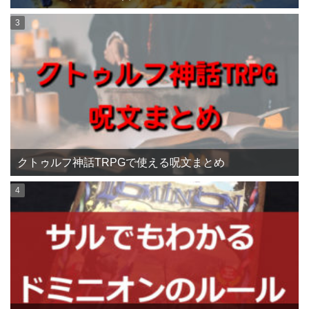
クトゥルフ神話TRPGで使える呪文まとめ