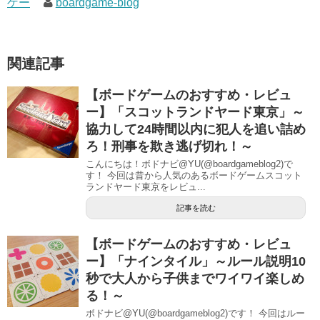
ゲー
boardgame-blog
関連記事
【ボードゲームのおすすめ・レビュ
ー】「スコットランドヤード東京」～
協力して24時間以内に犯人を追い詰め
ろ！刑事を欺き逃げ切れ！～
こんにちは！ボドナビ@YU(@boardgameblog2)で
す！ 今回は昔から人気のあるボードゲームスコット
ランドヤード東京をレビュ...
記事を読む
【ボードゲームのおすすめ・レビュ
ー】「ナインタイル」～ルール説明10
秒で大人から子供までワイワイ楽しめ
る！～
ボドナビ@YU(@boardgameblog2)です！ 今回はルー